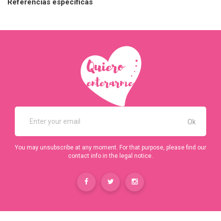
Referencias específicas
You may unsubscribe at any moment. For that purpose, please find our
contact info in the legal notice.