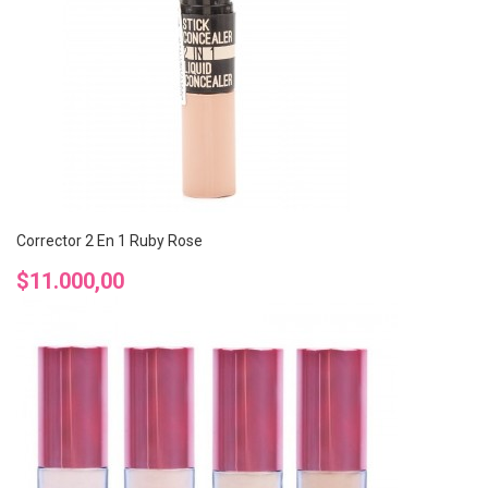
Corrector 2 En 1 Ruby Rose
Precio
$11.000,00