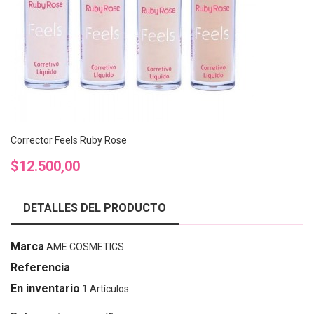
Corrector Feels Ruby Rose
Precio
$12.500,00
DETALLES DEL PRODUCTO
Marca
AME COSMETICS
Referencia
En inventario
1 Artículos