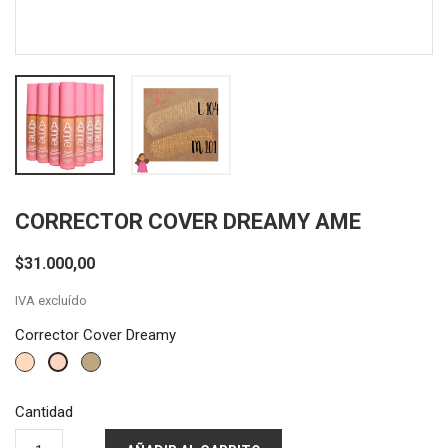
CORRECTOR COVER DREAMY AME
$31.000,00
IVA excluído
Corrector Cover Dreamy
L104
L105
M201
Cantidad