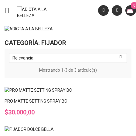
0

CATEGORÍA: FIJADOR

Relevancia
Mostrando 1-3 de 3 artículo(s)
PRO MATTE SETTING SPRAY BC
Precio
$30.000,00