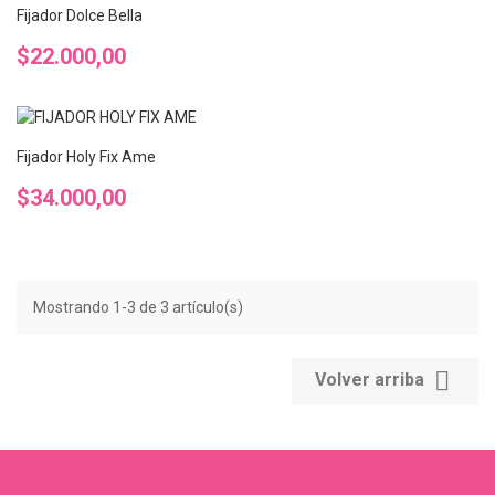
Fijador Dolce Bella
Precio
$22.000,00
Fijador Holy Fix Ame
Precio
$34.000,00
Mostrando 1-3 de 3 artículo(s)

Volver arriba