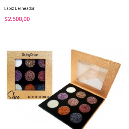
Lapiz Delineador
Precio
$2.500,00