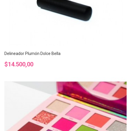
Delineador Plumón Dolce Bella
Precio
$14.500,00