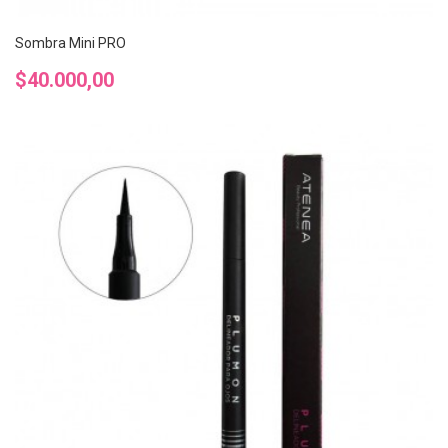
Sombra Mini PRO
Precio
$40.000,00