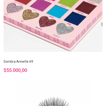
Sombra Annette 69
Precio
$55.000,00