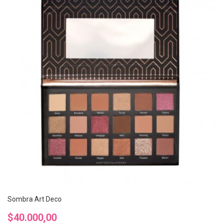
Sombra Art Deco
Precio
$40.000,00