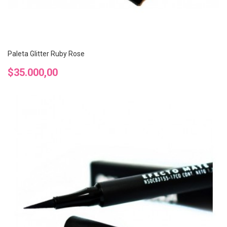
Paleta Glitter Ruby Rose
Precio
$35.000,00