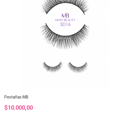
Pestañas MB
Precio
$10.000,00