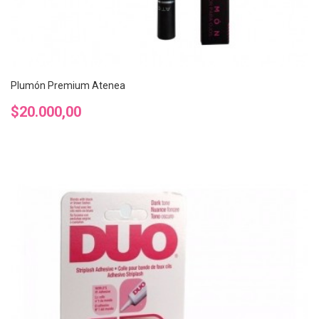
Plumón Premium Atenea
Precio
$20.000,00