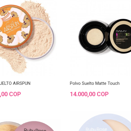
UELTO AIRSPUN
Polvo Suelto Matte Touch
Precio
0,00 COP
14.000,00 COP