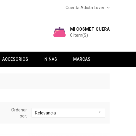
Cuenta Adicta Lover
MI COSMETIQUERA
0
Item(s)
ACCESORIOS
NIÑAS
MARCAS
Ordenar

Relevancia
por: