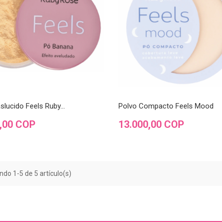
slucido Feels Ruby...
Polvo Compacto Feels Mood
Precio
0,00 COP
13.000,00 COP
do 1-5 de 5 artículo(s)