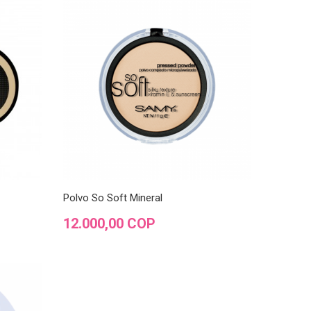
Polvo So Soft Mineral
Precio
12.000,00 COP