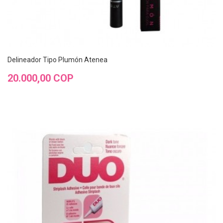
Delineador Tipo Plumón Atenea
Precio
20.000,00 COP