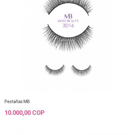
Pestañas MB
Precio
10.000,00 COP