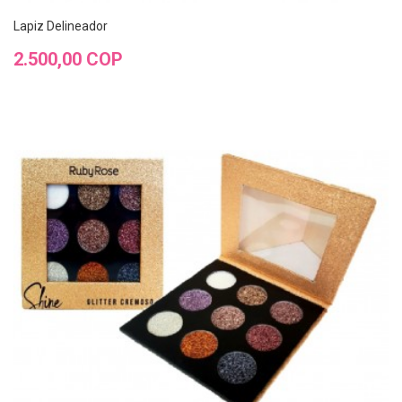
Lapiz Delineador
Precio
2.500,00 COP