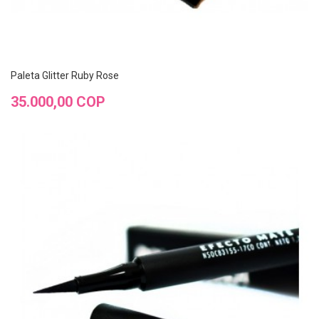
Paleta Glitter Ruby Rose
Precio
35.000,00 COP