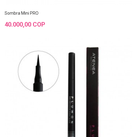
Sombra Mini PRO
Precio
40.000,00 COP