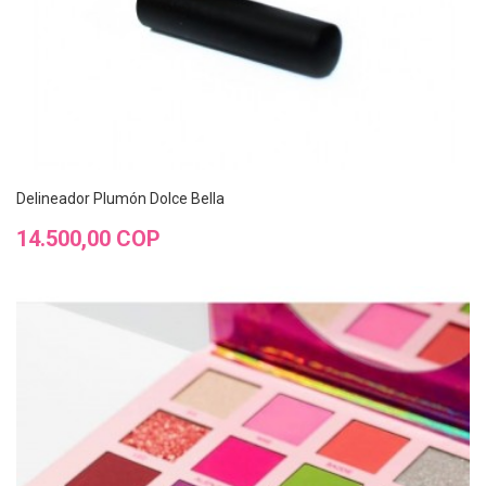
Delineador Plumón Dolce Bella
Precio
14.500,00 COP